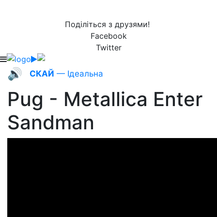
Поділіться з друзями!
Facebook
Twitter
🔊
СКАЙ
— Ідеальна
Pug - Metallica Enter
Sandman