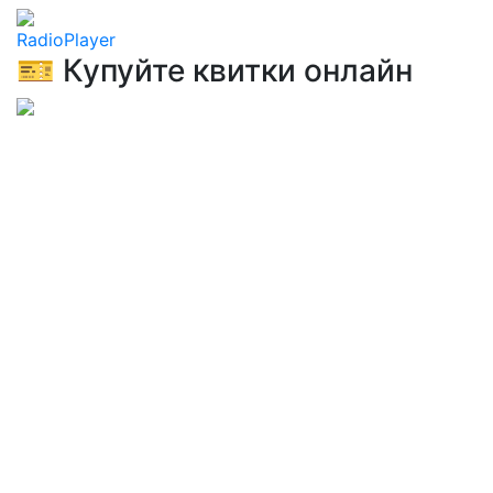
RadioPlayer
🎫 Купуйте квитки онлайн