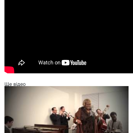
Ще відео