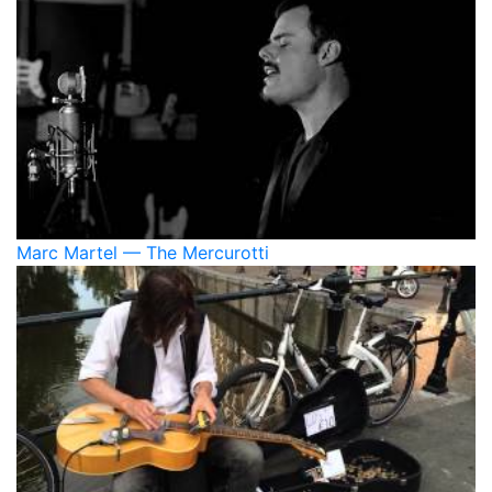
Marc Martel — The Mercurotti