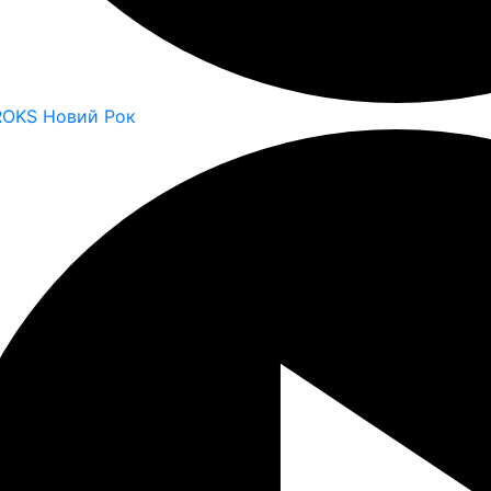
ROKS Новий Рок