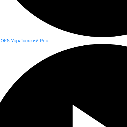
ROKS Український Рок