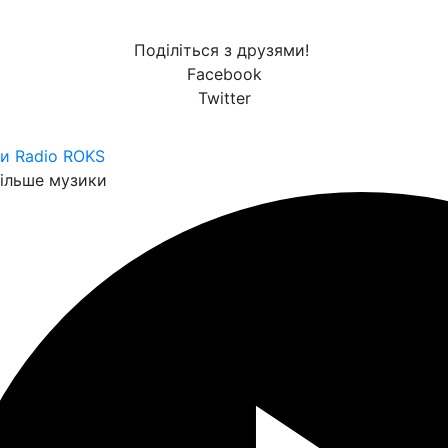
Поділіться з друзями!
Facebook
Twitter
и Radio ROKS
ільше музики