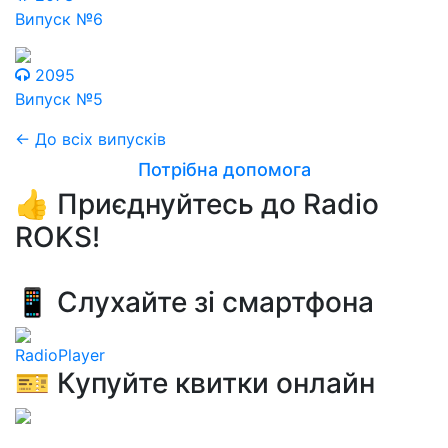
Випуск №6
2095
Випуск №5
← До всіх випусків
Потрібна допомога
👍 Приєднуйтесь до Radio
ROKS!
📱 Слухайте зі смартфона
RadioPlayer
🎫 Купуйте квитки онлайн