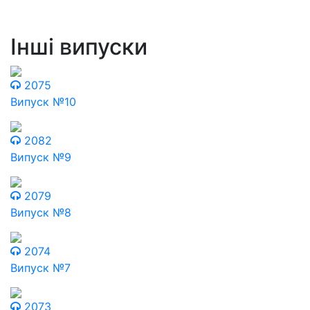
Інші випуски
2075
Випуск №10
2082
Випуск №9
2079
Випуск №8
2074
Випуск №7
2073