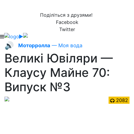
Поділіться з друзями!
Facebook
Twitter
🔊
Моторролла
— Моя вода
Великі Ювіляри —
Клаусу Майне 70:
Випуск №3
2082