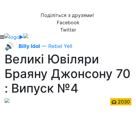
Поділіться з друзями!
Facebook
Twitter
🔊
Billy Idol
— Rebel Yell
Великі Ювіляри
Браяну Джонсону 70
: Випуск №4
2030