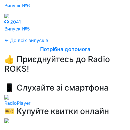
Випуск №6
2041
Випуск №5
← До всіх випусків
Потрібна допомога
👍 Приєднуйтесь до Radio
ROKS!
📱 Слухайте зі смартфона
RadioPlayer
🎫 Купуйте квитки онлайн