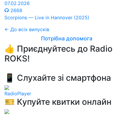
07.02.2026
2668
Scorpions — Live in Hannover (2025)
← До всіх випусків
Потрібна допомога
👍 Приєднуйтесь до Radio
ROKS!
📱 Слухайте зі смартфона
RadioPlayer
🎫 Купуйте квитки онлайн