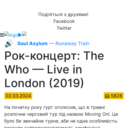
Поділіться з друзями!
Facebook
Twitter
🔊
Soul Asylum
— Runaway Train
Рок-концерт: The
Who — Live in
London (2019)
02.03.2024
5828
На початку року гурт оголосив, що в травні
розпочне черговий тур під назвою Moving On!. Це
було би звичайне турне, аби не одна особливість:
виступи супроводжуватимуть симфонічні