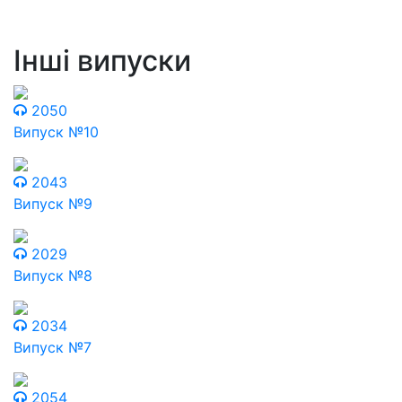
Інші випуски
2050
Випуск №10
2043
Випуск №9
2029
Випуск №8
2034
Випуск №7
2054