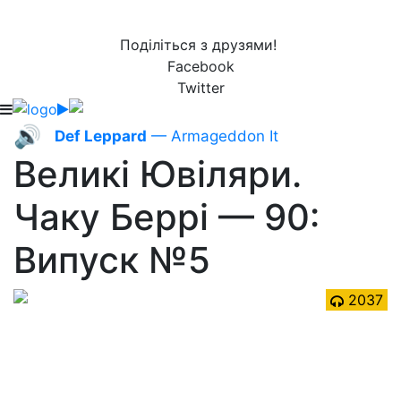
Поділіться з друзями!
Facebook
Twitter
🔊
Def Leppard
— Armageddon It
Великі Ювіляри.
Чаку Беррі — 90:
Випуск №5
2037