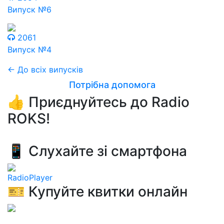
Випуск №6
2061
Випуск №4
← До всіх випусків
Потрібна допомога
👍 Приєднуйтесь до Radio
ROKS!
📱 Слухайте зі смартфона
RadioPlayer
🎫 Купуйте квитки онлайн