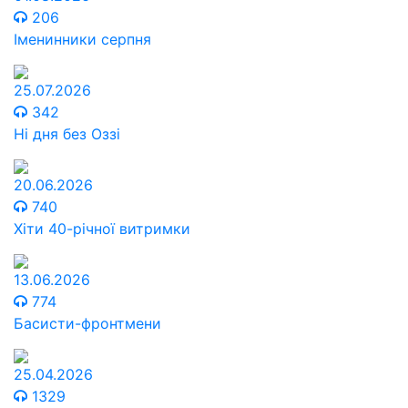
206
Іменинники серпня
25.07.2026
342
Ні дня без Оззі
20.06.2026
740
Хіти 40-річної витримки
13.06.2026
774
Басисти-фронтмени
25.04.2026
1329