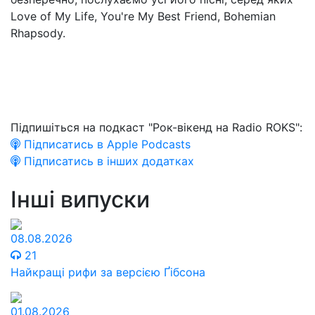
Love of My Life, You're My Best Friend, Bohemian
Rhapsody.
Підпишіться на подкаст "Рок-вікенд на Radio ROKS":
Підписатись в Apple Podcasts
Підписатись в інших додатках
Інші випуски
08.08.2026
21
Найкращі рифи за версією Ґібсона
01.08.2026