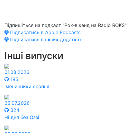
Підпишіться на подкаст "Рок-вікенд на Radio ROKS":
Підписатись в Apple Podcasts
Підписатись в інших додатках
Інші випуски
01.08.2026
185
Іменинники серпня
25.07.2026
324
Ні дня без Оззі