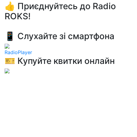
👍 Приєднуйтесь до Radio
ROKS!
📱 Слухайте зі смартфона
RadioPlayer
🎫 Купуйте квитки онлайн