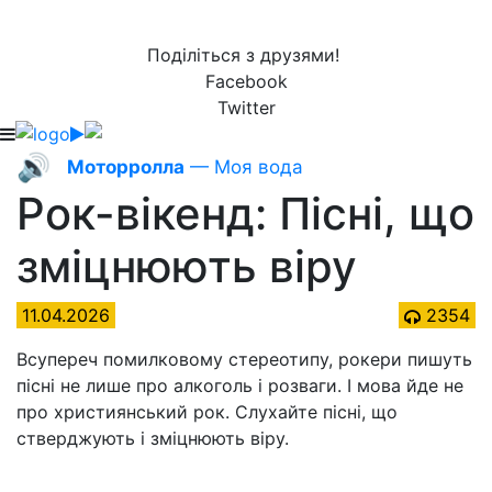
Поділіться з друзями!
Facebook
Twitter
🔊
Моторролла
— Моя вода
Рок-вікенд: Пісні, що
зміцнюють віру
11.04.2026
2354
Всупереч помилковому стереотипу, рокери пишуть
пісні не лише про алкоголь і розваги. І мова йде не
про християнський рок. Слухайте пісні, що
стверджують і зміцнюють віру.