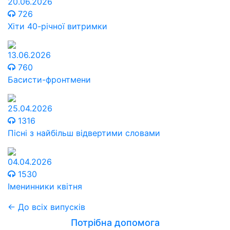
20.06.2026
726
Хіти 40-річної витримки
13.06.2026
760
Басисти-фронтмени
25.04.2026
1316
Пісні з найбільш відвертими словами
04.04.2026
1530
Іменинники квітня
← До всіх випусків
Потрібна допомога