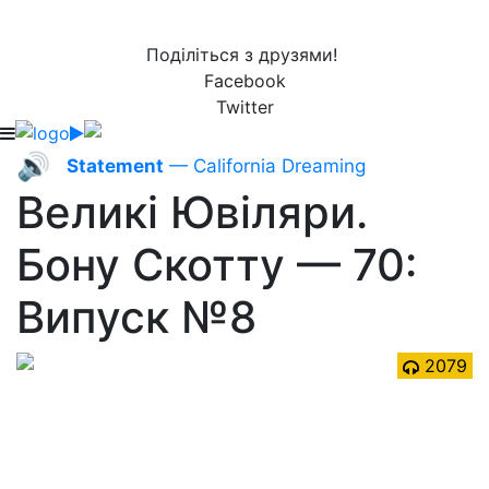
Поділіться з друзями!
Facebook
Twitter
🔊
Statement
— California Dreaming
Великі Ювіляри.
Бону Скотту — 70:
Випуск №8
2079