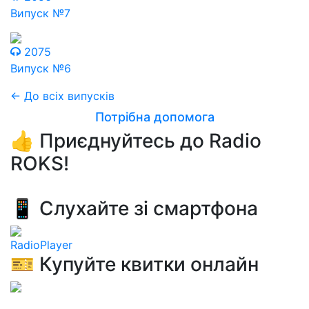
Випуск №7
2075
Випуск №6
← До всіх випусків
Потрібна допомога
👍 Приєднуйтесь до Radio
ROKS!
📱 Слухайте зі смартфона
RadioPlayer
🎫 Купуйте квитки онлайн