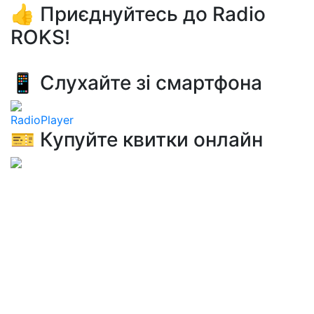
👍 Приєднуйтесь до Radio
ROKS!
📱 Слухайте зі смартфона
RadioPlayer
🎫 Купуйте квитки онлайн