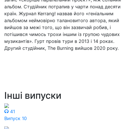
альбом. Студійник потрапив у чарти понад десяти
країн. Журнал Kerrang! назвав його «геніальним
альбомом неймовірно талановитого автора, який
вийшов за межі того, що він зазвичай робив, і
потішився чимось трохи іншим із групою чудових
музикантів». Гурт провів тури в 2013 і 14 роках.
Другий студійник, The Burning вийшов 2020 року.
Інші випуски
41
Випуск 10