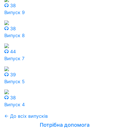
38
Випуск 9
38
Випуск 8
44
Випуск 7
39
Випуск 5
38
Випуск 4
← До всіх випусків
Потрібна допомога