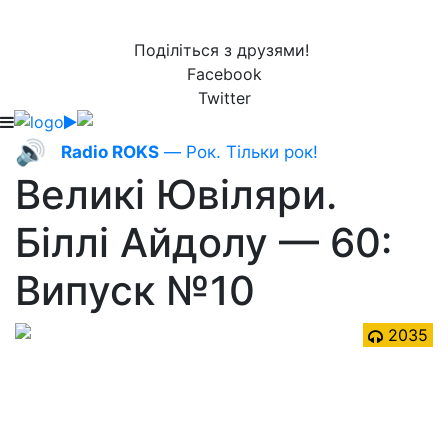
Поділіться з друзями!
Facebook
Twitter
🔊
Radio ROKS
— Рок. Тільки рок!
Великі Ювіляри.
Біллі Айдолу — 60:
Випуск №10
2035