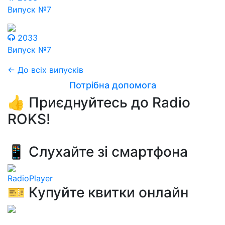
Випуск №7
2033
Випуск №7
← До всіх випусків
Потрібна допомога
👍 Приєднуйтесь до Radio
ROKS!
📱 Слухайте зі смартфона
RadioPlayer
🎫 Купуйте квитки онлайн