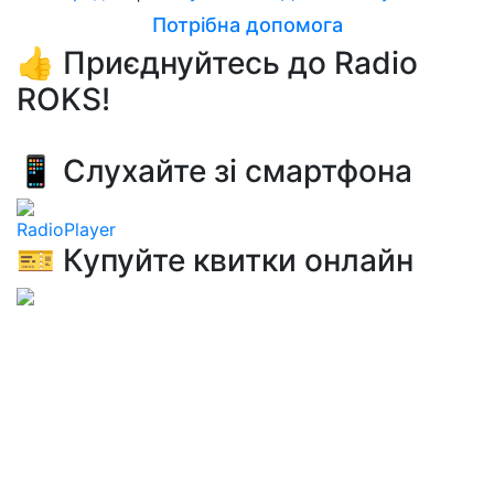
Потрібна допомога
👍 Приєднуйтесь до Radio
ROKS!
📱 Слухайте зі смартфона
RadioPlayer
🎫 Купуйте квитки онлайн