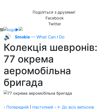
Поділіться з друзями!
Facebook
Twitter
🔊
Smokie
— What Can I Do
Колекція шевронів:
77 окрема
аеромобільна
бригада
‹
Попередній
|
Наступний
›
← До всіх випусків