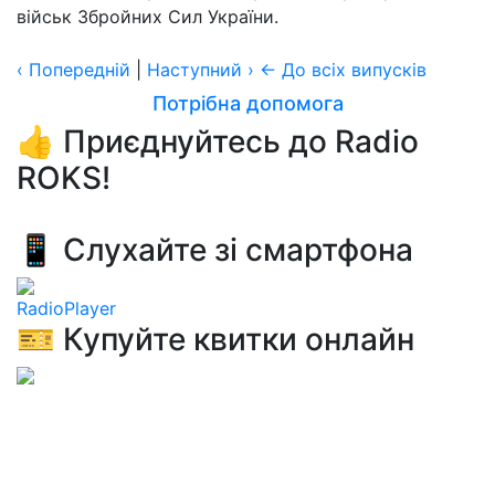
військ Збройних Сил України.
‹
Попередній
|
Наступний
›
← До всіх випусків
Потрібна допомога
👍 Приєднуйтесь до Radio
ROKS!
📱 Слухайте зі смартфона
RadioPlayer
🎫 Купуйте квитки онлайн