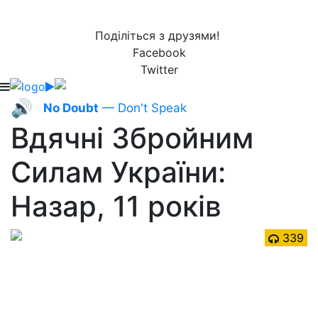
Поділіться з друзями!
Facebook
Twitter
🔊
No Doubt
— Don't Speak
Вдячні Збройним
Силам України:
Назар, 11 років
339