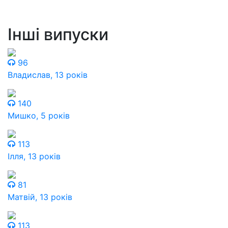
Інші випуски
96
Владислав, 13 років
140
Мишко, 5 років
113
Ілля, 13 років
81
Матвій, 13 років
113