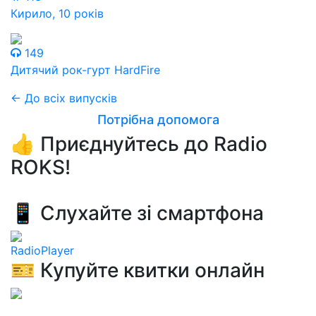
Кирило, 10 років
149
Дитячий рок-гурт HardFire
← До всіх випусків
Потрібна допомога
👍 Приєднуйтесь до Radio
ROKS!
📱 Слухайте зі смартфона
RadioPlayer
🎫 Купуйте квитки онлайн