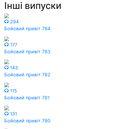
Інші випуски
294
Бойовий привіт 784
177
Бойовий привіт 783
143
Бойовий привіт 782
115
Бойовий привіт 781
131
Бойовий привіт 780