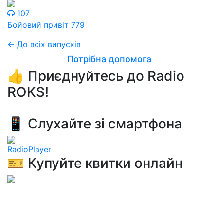
107
Бойовий привіт 779
← До всіх випусків
Потрібна допомога
👍 Приєднуйтесь до Radio
ROKS!
📱 Слухайте зі смартфона
RadioPlayer
🎫 Купуйте квитки онлайн