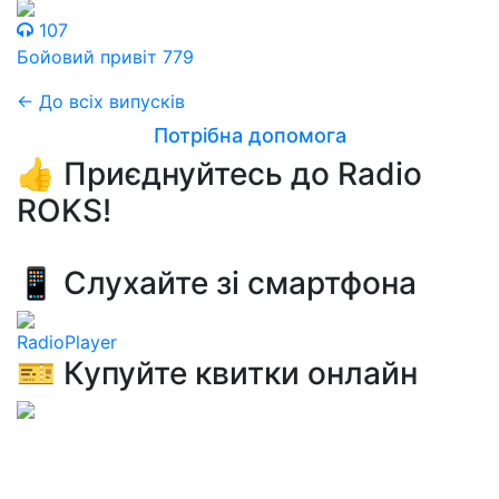
107
Бойовий привіт 779
← До всіх випусків
Потрібна допомога
👍 Приєднуйтесь до Radio
ROKS!
📱 Слухайте зі смартфона
RadioPlayer
🎫 Купуйте квитки онлайн