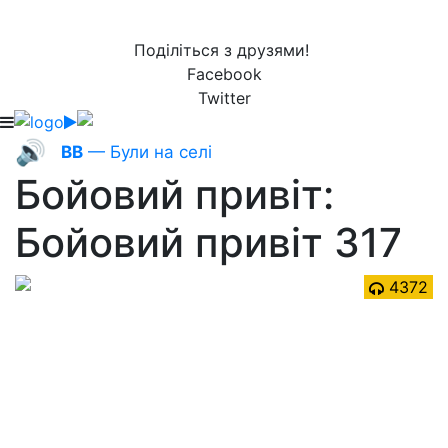
Поділіться з друзями!
Facebook
Twitter
🔊
ВВ
— Були на селі
Бойовий привіт:
Бойовий привіт 317
4372