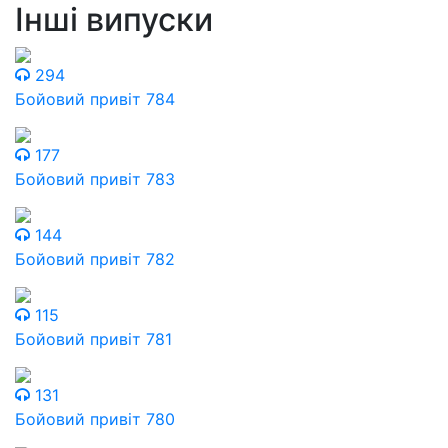
Інші випуски
294
Бойовий привіт 784
177
Бойовий привіт 783
144
Бойовий привіт 782
115
Бойовий привіт 781
131
Бойовий привіт 780