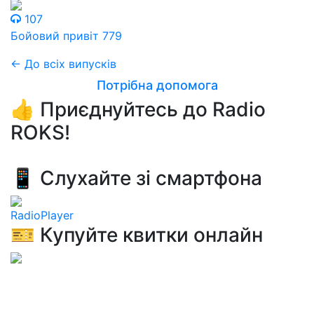
107
Бойовий привіт 779
← До всіх випусків
Потрібна допомога
👍 Приєднуйтесь до Radio
ROKS!
📱 Слухайте зі смартфона
RadioPlayer
🎫 Купуйте квитки онлайн