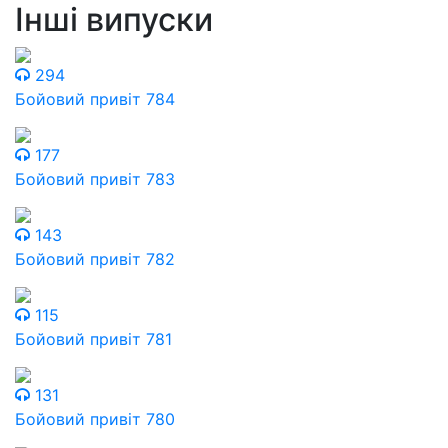
Інші випуски
294
Бойовий привіт 784
177
Бойовий привіт 783
143
Бойовий привіт 782
115
Бойовий привіт 781
131
Бойовий привіт 780