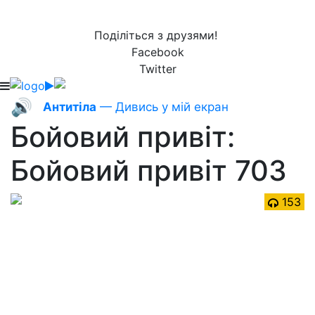
Поділіться з друзями!
Facebook
Twitter
🔊
Антитіла
— Дивись у мій екран
Бойовий привіт:
Бойовий привіт 703
153