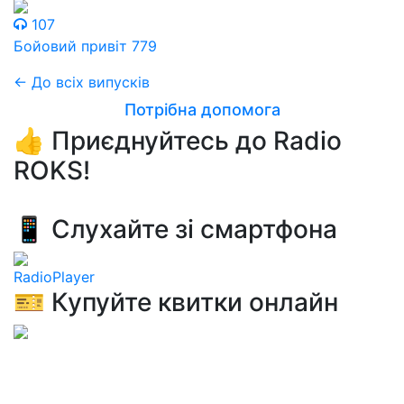
107
Бойовий привіт 779
← До всіх випусків
Потрібна допомога
👍 Приєднуйтесь до Radio
ROKS!
📱 Слухайте зі смартфона
RadioPlayer
🎫 Купуйте квитки онлайн