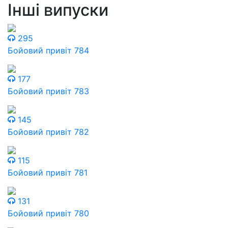
Інші випуски
295
Бойовий привіт 784
177
Бойовий привіт 783
145
Бойовий привіт 782
115
Бойовий привіт 781
131
Бойовий привіт 780