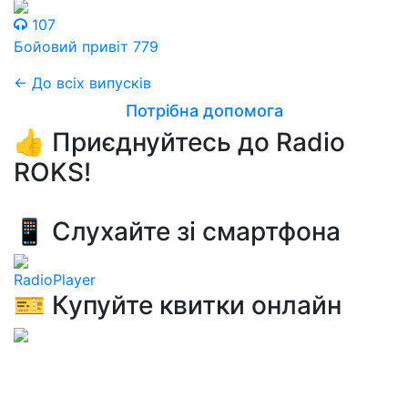
107
Бойовий привіт 779
← До всіх випусків
Потрібна допомога
👍 Приєднуйтесь до Radio
ROKS!
📱 Слухайте зі смартфона
RadioPlayer
🎫 Купуйте квитки онлайн