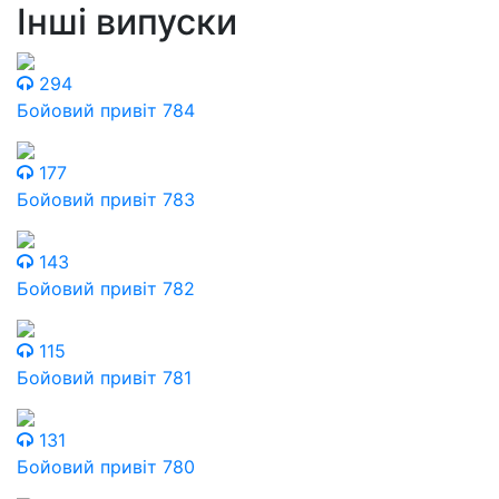
Інші випуски
294
Бойовий привіт 784
177
Бойовий привіт 783
143
Бойовий привіт 782
115
Бойовий привіт 781
131
Бойовий привіт 780