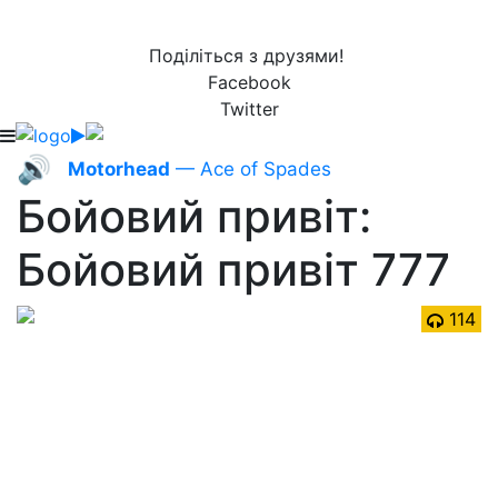
Поділіться з друзями!
Facebook
Twitter
🔊
Motorhead
— Ace of Spades
Бойовий привіт:
Бойовий привіт 777
114