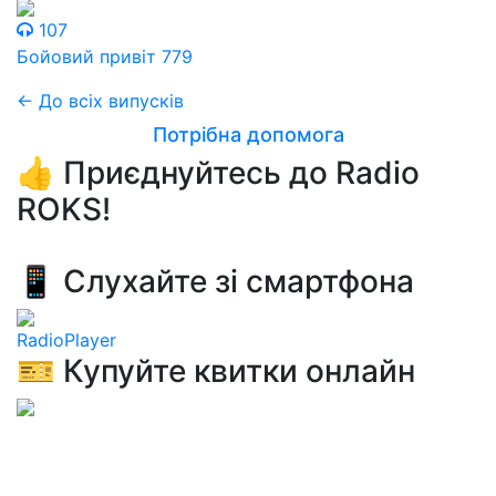
107
Бойовий привіт 779
← До всіх випусків
Потрібна допомога
👍 Приєднуйтесь до Radio
ROKS!
📱 Слухайте зі смартфона
RadioPlayer
🎫 Купуйте квитки онлайн