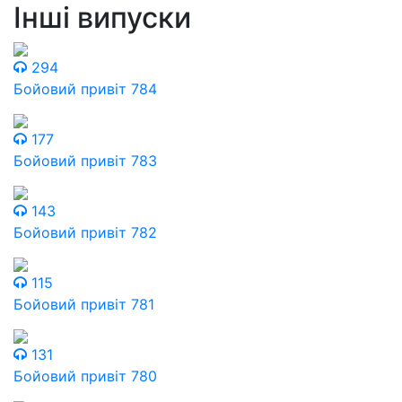
Інші випуски
294
Бойовий привіт 784
177
Бойовий привіт 783
143
Бойовий привіт 782
115
Бойовий привіт 781
131
Бойовий привіт 780