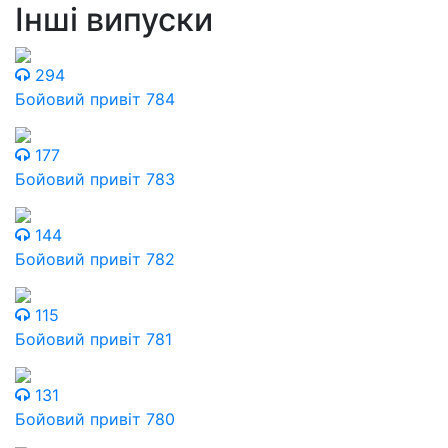
Інші випуски
294
Бойовий привіт 784
177
Бойовий привіт 783
144
Бойовий привіт 782
115
Бойовий привіт 781
131
Бойовий привіт 780