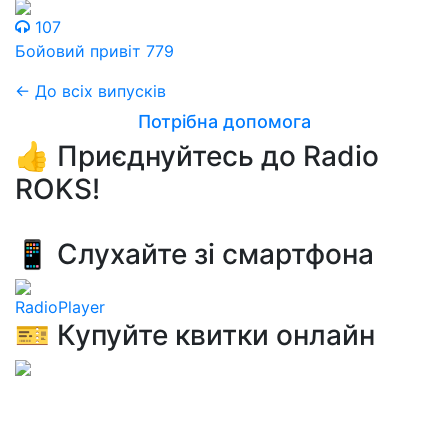
107
Бойовий привіт 779
← До всіх випусків
Потрібна допомога
👍 Приєднуйтесь до Radio
ROKS!
📱 Слухайте зі смартфона
RadioPlayer
🎫 Купуйте квитки онлайн