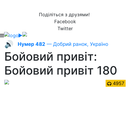
Поділіться з друзями!
Facebook
Twitter
🔊
Нумер 482
— Добрий ранок, Україно
Бойовий привіт:
Бойовий привіт 180
4957