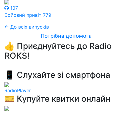
107
Бойовий привіт 779
← До всіх випусків
Потрібна допомога
👍 Приєднуйтесь до Radio
ROKS!
📱 Слухайте зі смартфона
RadioPlayer
🎫 Купуйте квитки онлайн