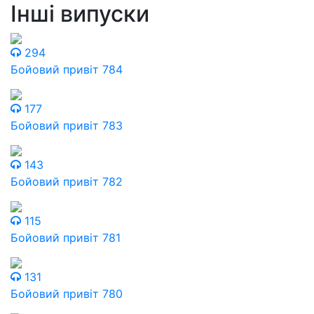
Інші випуски
294
Бойовий привіт 784
177
Бойовий привіт 783
143
Бойовий привіт 782
115
Бойовий привіт 781
131
Бойовий привіт 780