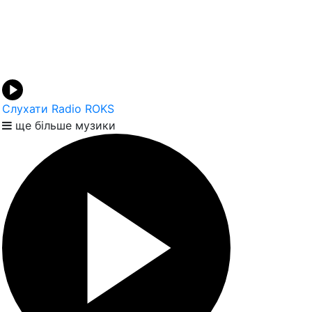
Слухати Radio ROKS
ще більше музики