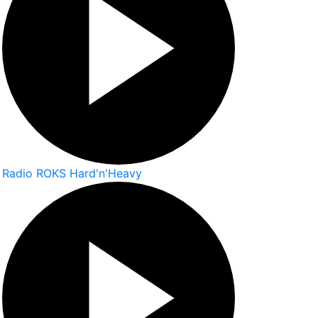
Radio ROKS Hard'n'Heavy