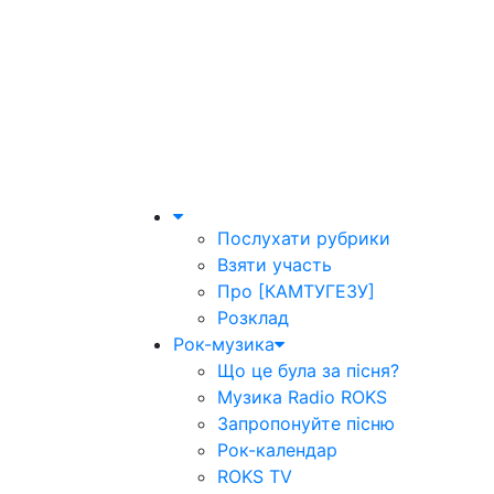
Послухати рубрики
Взяти участь
Про [КАМТУГЕЗУ]
Розклад
Рок-музика
Що це була за пісня?
Музика Radio ROKS
Запропонуйте пісню
Рок-календар
ROKS TV