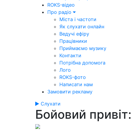
ROKS-відео
Про радіо
Міста і частоти
Як слухати онлайн
Ведучі ефіру
Працівники
Приймаємо музику
Контакти
Потрібна допомога
Лого
ROKS-фото
Написати нам
Замовити рекламу
Слухати
Бойовий привіт: