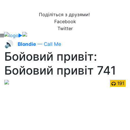
Поділіться з друзями!
Facebook
Twitter
🔊
Blondie
— Call Me
Бойовий привіт:
Бойовий привіт 741
191