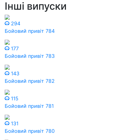
Інші випуски
294
Бойовий привіт 784
177
Бойовий привіт 783
143
Бойовий привіт 782
115
Бойовий привіт 781
131
Бойовий привіт 780