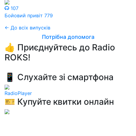
107
Бойовий привіт 779
← До всіх випусків
Потрібна допомога
👍 Приєднуйтесь до Radio
ROKS!
📱 Слухайте зі смартфона
RadioPlayer
🎫 Купуйте квитки онлайн