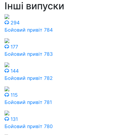
Інші випуски
294
Бойовий привіт 784
177
Бойовий привіт 783
144
Бойовий привіт 782
115
Бойовий привіт 781
131
Бойовий привіт 780