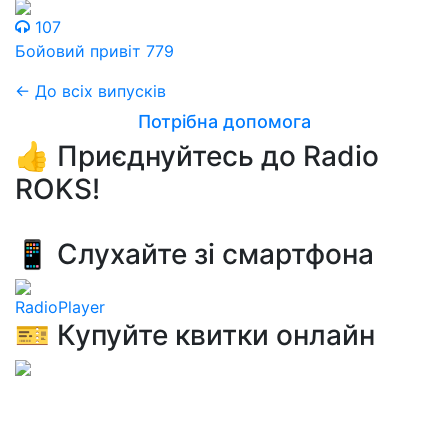
107
Бойовий привіт 779
← До всіх випусків
Потрібна допомога
👍 Приєднуйтесь до Radio
ROKS!
📱 Слухайте зі смартфона
RadioPlayer
🎫 Купуйте квитки онлайн