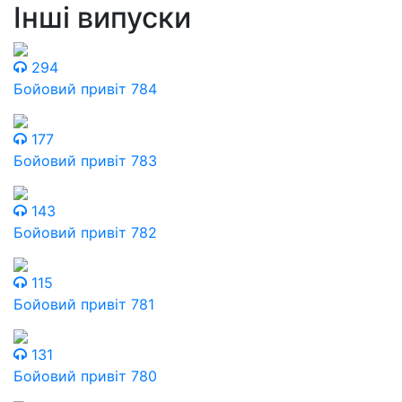
Інші випуски
294
Бойовий привіт 784
177
Бойовий привіт 783
143
Бойовий привіт 782
115
Бойовий привіт 781
131
Бойовий привіт 780