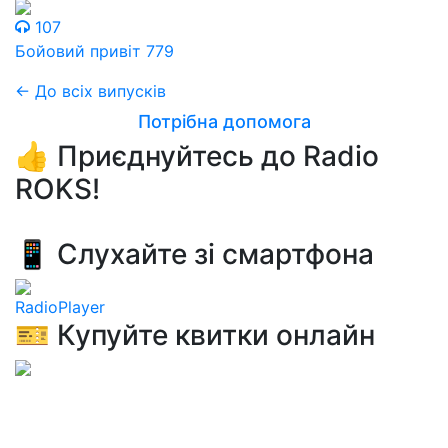
107
Бойовий привіт 779
← До всіх випусків
Потрібна допомога
👍 Приєднуйтесь до Radio
ROKS!
📱 Слухайте зі смартфона
RadioPlayer
🎫 Купуйте квитки онлайн