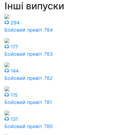
Інші випуски
294
Бойовий привіт 784
177
Бойовий привіт 783
144
Бойовий привіт 782
115
Бойовий привіт 781
131
Бойовий привіт 780