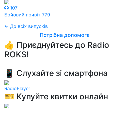
107
Бойовий привіт 779
← До всіх випусків
Потрібна допомога
👍 Приєднуйтесь до Radio
ROKS!
📱 Слухайте зі смартфона
RadioPlayer
🎫 Купуйте квитки онлайн