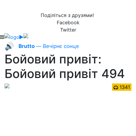
Поділіться з друзями!
Facebook
Twitter
🔊
Brutto
— Вечірнє сонце
Бойовий привіт:
Бойовий привіт 494
1341