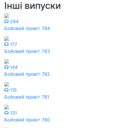
Інші випуски
294
Бойовий привіт 784
177
Бойовий привіт 783
144
Бойовий привіт 782
115
Бойовий привіт 781
131
Бойовий привіт 780