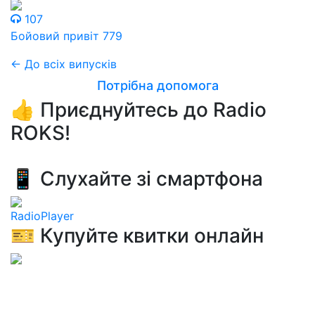
107
Бойовий привіт 779
← До всіх випусків
Потрібна допомога
👍 Приєднуйтесь до Radio
ROKS!
📱 Слухайте зі смартфона
RadioPlayer
🎫 Купуйте квитки онлайн