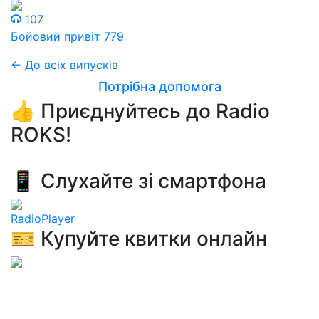
107
Бойовий привіт 779
← До всіх випусків
Потрібна допомога
👍 Приєднуйтесь до Radio
ROKS!
📱 Слухайте зі смартфона
RadioPlayer
🎫 Купуйте квитки онлайн