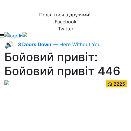
Поділіться з друзями!
Facebook
Twitter
🔊
3 Doors Down
— Here Without You
Бойовий привіт:
Бойовий привіт 446
2225