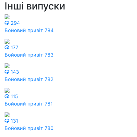
Інші випуски
294
Бойовий привіт 784
177
Бойовий привіт 783
143
Бойовий привіт 782
115
Бойовий привіт 781
131
Бойовий привіт 780