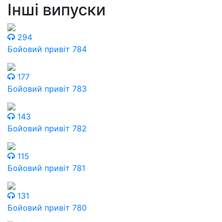
Інші випуски
294
Бойовий привіт 784
177
Бойовий привіт 783
143
Бойовий привіт 782
115
Бойовий привіт 781
131
Бойовий привіт 780