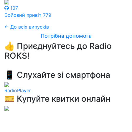
107
Бойовий привіт 779
← До всіх випусків
Потрібна допомога
👍 Приєднуйтесь до Radio
ROKS!
📱 Слухайте зі смартфона
RadioPlayer
🎫 Купуйте квитки онлайн