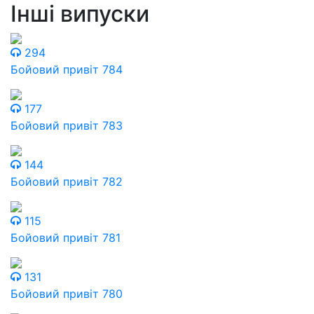
Інші випуски
294
Бойовий привіт 784
177
Бойовий привіт 783
144
Бойовий привіт 782
115
Бойовий привіт 781
131
Бойовий привіт 780