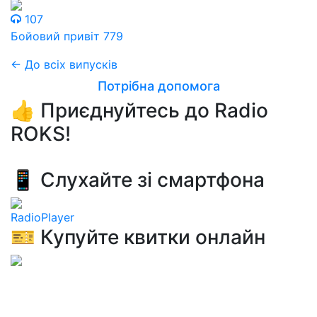
107
Бойовий привіт 779
← До всіх випусків
Потрібна допомога
👍 Приєднуйтесь до Radio
ROKS!
📱 Слухайте зі смартфона
RadioPlayer
🎫 Купуйте квитки онлайн