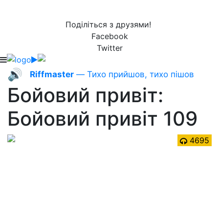
Поділіться з друзями!
Facebook
Twitter
🔊
Riffmaster
— Тихо прийшов, тихо пішов
Бойовий привіт:
Бойовий привіт 109
4695