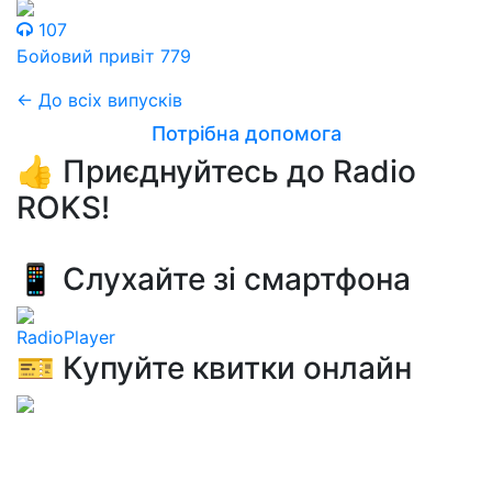
107
Бойовий привіт 779
← До всіх випусків
Потрібна допомога
👍 Приєднуйтесь до Radio
ROKS!
📱 Слухайте зі смартфона
RadioPlayer
🎫 Купуйте квитки онлайн