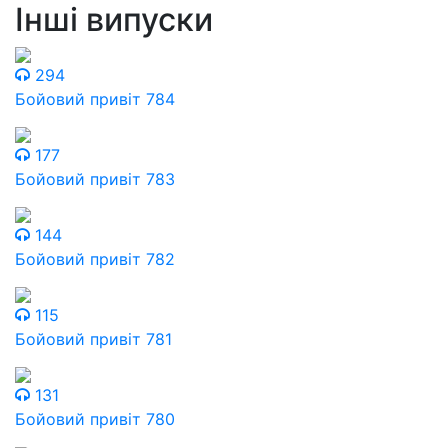
Інші випуски
294
Бойовий привіт 784
177
Бойовий привіт 783
144
Бойовий привіт 782
115
Бойовий привіт 781
131
Бойовий привіт 780