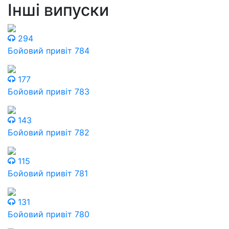
Інші випуски
294
Бойовий привіт 784
177
Бойовий привіт 783
143
Бойовий привіт 782
115
Бойовий привіт 781
131
Бойовий привіт 780