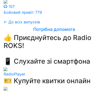
107
Бойовий привіт 779
← До всіх випусків
Потрібна допомога
👍 Приєднуйтесь до Radio
ROKS!
📱 Слухайте зі смартфона
RadioPlayer
🎫 Купуйте квитки онлайн