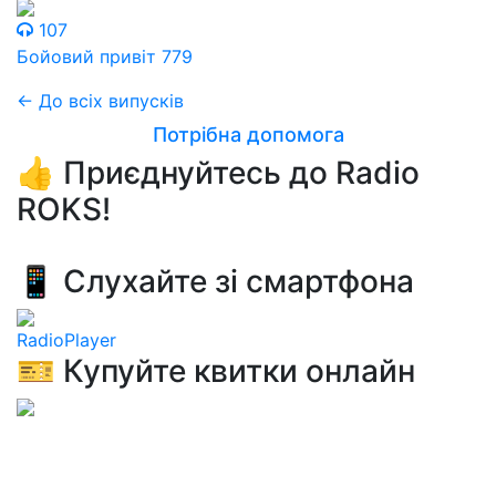
107
Бойовий привіт 779
← До всіх випусків
Потрібна допомога
👍 Приєднуйтесь до Radio
ROKS!
📱 Слухайте зі смартфона
RadioPlayer
🎫 Купуйте квитки онлайн