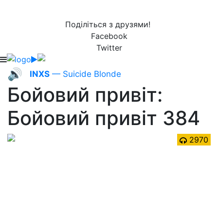
Поділіться з друзями!
Facebook
Twitter
🔊
INXS
— Suicide Blonde
Бойовий привіт:
Бойовий привіт 384
2970