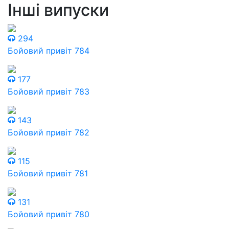
Інші випуски
294
Бойовий привіт 784
177
Бойовий привіт 783
143
Бойовий привіт 782
115
Бойовий привіт 781
131
Бойовий привіт 780