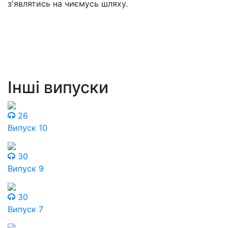
з'являтись на чиємусь шляху.
Інші випуски
26
Випуск 10
30
Випуск 9
30
Випуск 7