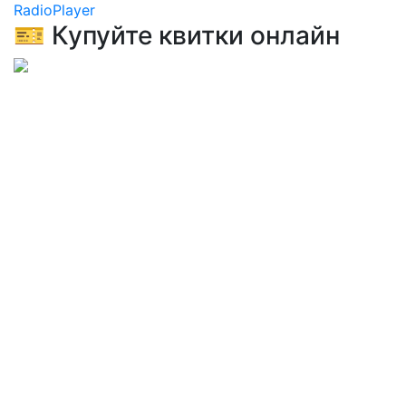
RadioPlayer
🎫 Купуйте квитки онлайн