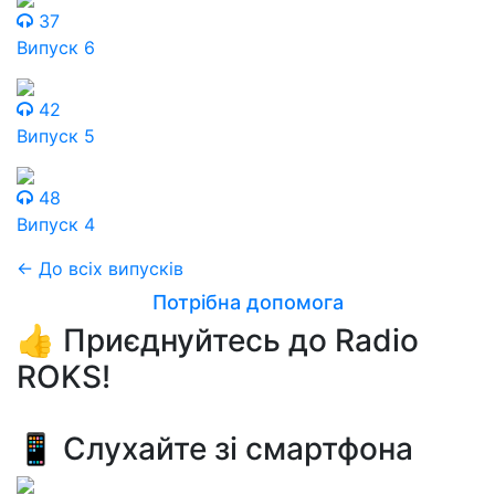
37
Випуск 6
42
Випуск 5
48
Випуск 4
← До всіх випусків
Потрібна допомога
👍 Приєднуйтесь до Radio
ROKS!
📱 Слухайте зі смартфона