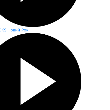
OKS Новий Рок