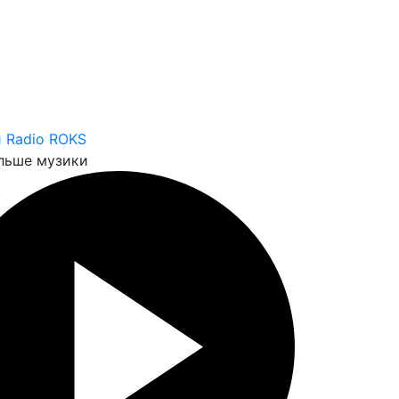
 Radio ROKS
льше музики