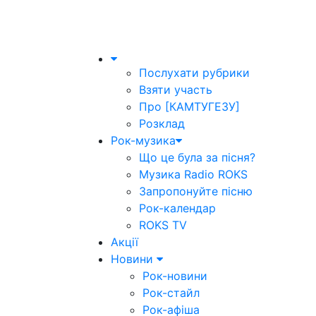
Послухати рубрики
Взяти участь
Про [КАМТУГЕЗУ]
Розклад
Рок-музика
Що це була за пісня?
Музика Radio ROKS
Запропонуйте пісню
Рок-календар
ROKS TV
Акції
Новини
Рок-новини
Рок-стайл
Рок-афіша