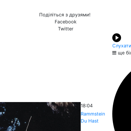
Поділіться з друзями!
Facebook
Twitter
Слухати
ще бі
18:04
Rammstein
Du Hast