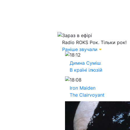
Зараз в ефірі
Radio ROKS
Рок. Тільки рок!
Раніше звучали
18:12
Димна Суміш
В країні ілюзій
18:08
Iron Maiden
The Clairvoyant