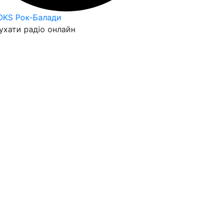
OKS Рок-Балади
ухати радіо онлайн