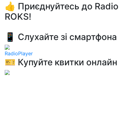
👍 Приєднуйтесь до Radio
ROKS!
📱 Слухайте зі смартфона
RadioPlayer
🎫 Купуйте квитки онлайн