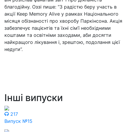
благодійну. Оззі пише: “З радістю беру участь в
акції Keep Memory Alive у рамках Національного
місяця обізнаності про хворобу Паркінсона. Акція
забезпечує пацієнтів та їхні сім’ї необхідними
коштами та освітніми заходами, аби досягти
найкращого лікування і, зрештою, подолання цієї
недуги”.
Інші випуски
217
Випуск №15