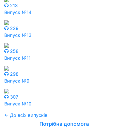
213
Випуск №14
229
Випуск №13
258
Випуск №11
298
Випуск №9
307
Випуск №10
← До всіх випусків
Потрібна допомога