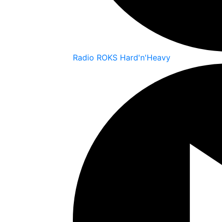
Radio ROKS Hard'n'Heavy