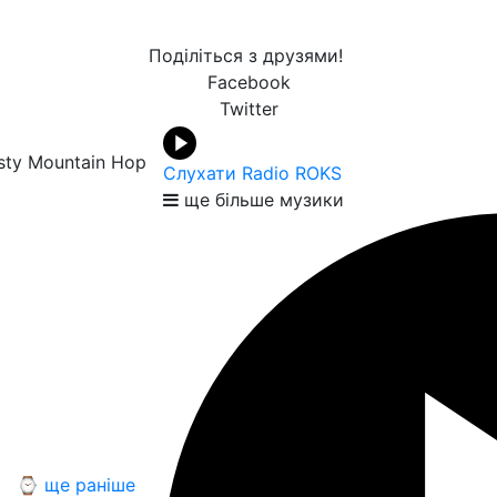
Поділіться з друзями!
Facebook
Twitter
sty Mountain Hop
Слухати Radio ROKS
ще більше музики
⌚ ще раніше