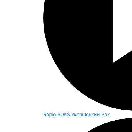
Radio ROKS Український Рок