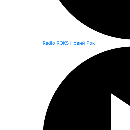
Radio ROKS Новий Рок