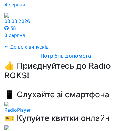
4 серпня
03.08.2026
58
3 серпня
← До всіх випусків
Потрібна допомога
👍 Приєднуйтесь до Radio
ROKS!
📱 Слухайте зі смартфона
RadioPlayer
🎫 Купуйте квитки онлайн