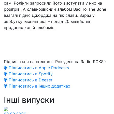
самі Ролінги запросили його виступати у них на
розігріві. А славнозвісний альбом Bad To The Bone
взагалі підніс Джорджа на пік слави. Зараз у
здобутку іменинника – понад 20 мільйонів
проданих копій альбомів.
Підпишіться на подкаст "Рок-день на Radio ROKS":
Підписатись в Apple Podcasts
Підписатись в Spotify
Підписатись в Deezer
Підписатись в інших додатках
Інші випуски