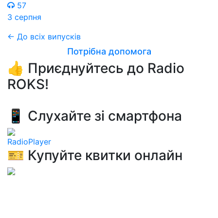
57
3 серпня
← До всіх випусків
Потрібна допомога
👍 Приєднуйтесь до Radio
ROKS!
📱 Слухайте зі смартфона
RadioPlayer
🎫 Купуйте квитки онлайн