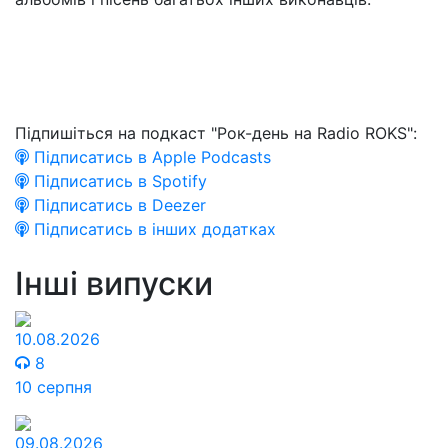
Підпишіться на подкаст "Рок-день на Radio ROKS":
Підписатись в Apple Podcasts
Підписатись в Spotify
Підписатись в Deezer
Підписатись в інших додатках
Інші випуски
10.08.2026
8
10 серпня
09.08.2026