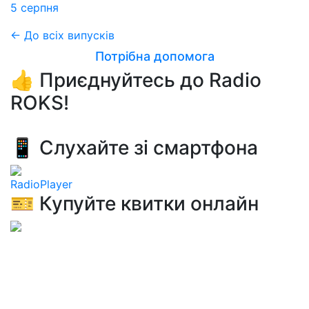
5 серпня
← До всіх випусків
Потрібна допомога
👍 Приєднуйтесь до Radio
ROKS!
📱 Слухайте зі смартфона
RadioPlayer
🎫 Купуйте квитки онлайн