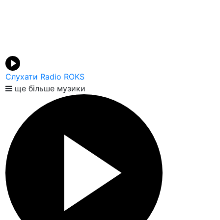
Слухати Radio ROKS
ще більше музики