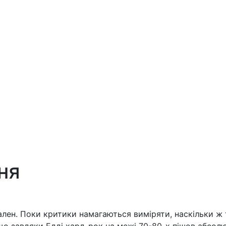
ня
ален. Поки критики намагаються виміряти, наскільки ж 