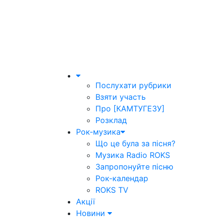
Послухати рубрики
Взяти участь
Про [КАМТУГЕЗУ]
Розклад
Рок-музика
Що це була за пісня?
Музика Radio ROKS
Запропонуйте пісню
Рок-календар
ROKS TV
Акції
Новини