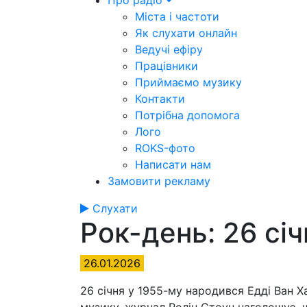
Про радіо
Міста і частоти
Як слухати онлайн
Ведучі ефіру
Працівники
Приймаємо музику
Контакти
Потрібна допомога
Лого
ROKS-фото
Написати нам
Замовити рекламу
Слухати
Рок-день: 26 січ
26.01.2026
26 січня у 1955-му народився Едді Ван Х