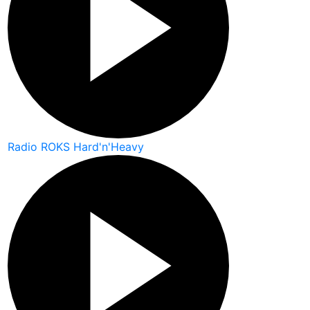
Radio ROKS Hard'n'Heavy