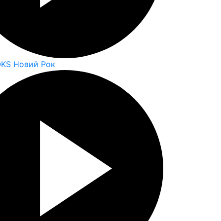
OKS Новий Рок