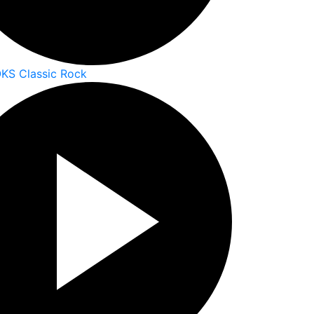
KS Classic Rock