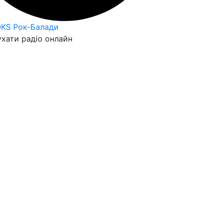
OKS Рок-Балади
хати радіо онлайн