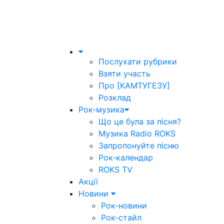
Послухати рубрики
Взяти участь
Про [КАМТУГЕЗУ]
Розклад
Рок-музика
Що це була за пісня?
Музика Radio ROKS
Запропонуйте пісню
Рок-календар
ROKS TV
Акції
Новини
Рок-новини
Рок-стайл