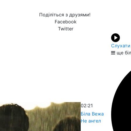
Поділіться з друзями!
Facebook
Twitter
Слухати
ще бі
02:21
Біла Вежа
Не ангел