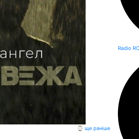
Radio R
⌚ ще раніше