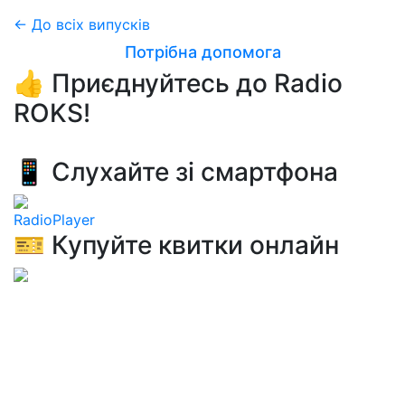
← До всіх випусків
Потрібна допомога
👍 Приєднуйтесь до Radio
ROKS!
📱 Слухайте зі смартфона
RadioPlayer
🎫 Купуйте квитки онлайн