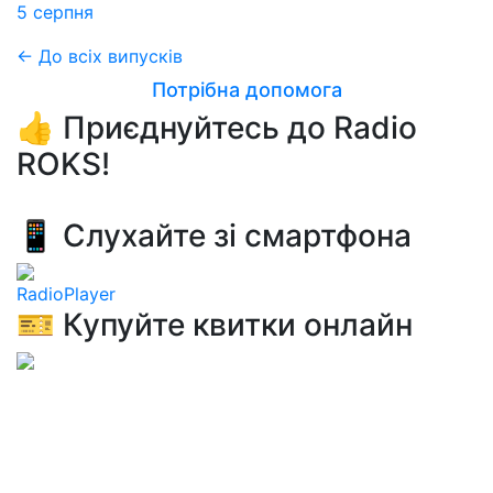
5 серпня
← До всіх випусків
Потрібна допомога
👍 Приєднуйтесь до Radio
ROKS!
📱 Слухайте зі смартфона
RadioPlayer
🎫 Купуйте квитки онлайн