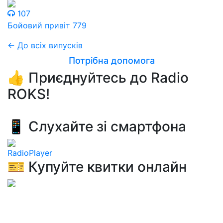
107
Бойовий привіт 779
← До всіх випусків
Потрібна допомога
👍 Приєднуйтесь до Radio
ROKS!
📱 Слухайте зі смартфона
RadioPlayer
🎫 Купуйте квитки онлайн