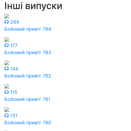
Інші випуски
294
Бойовий привіт 784
177
Бойовий привіт 783
144
Бойовий привіт 782
115
Бойовий привіт 781
131
Бойовий привіт 780