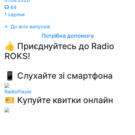
01.08.2026
64
1 серпня
← До всіх випусків
Потрібна допомога
👍 Приєднуйтесь до Radio
ROKS!
📱 Слухайте зі смартфона
RadioPlayer
🎫 Купуйте квитки онлайн