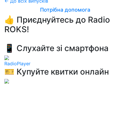
← До всіх випусків
Потрібна допомога
👍 Приєднуйтесь до Radio
ROKS!
📱 Слухайте зі смартфона
RadioPlayer
🎫 Купуйте квитки онлайн