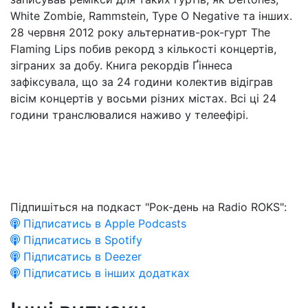
White Zombie, Rammstein, Type O Negative та інших.
28 червня 2012 року альтернатив-рок-гурт The
Flaming Lips побив рекорд з кількості концертів,
зіграних за добу. Книга рекордів Ґіннеса
зафіксувала, що за 24 години колектив відіграв
вісім концертів у восьми різних містах. Всі ці 24
години транслювалися наживо у телеефірі.
Підпишіться на подкаст "Рок-день на Radio ROKS":
Підписатись в Apple Podcasts
Підписатись в Spotify
Підписатись в Deezer
Підписатись в інших додатках