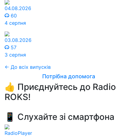
04.08.2026
60
4 серпня
03.08.2026
57
3 серпня
← До всіх випусків
Потрібна допомога
👍 Приєднуйтесь до Radio
ROKS!
📱 Слухайте зі смартфона
RadioPlayer