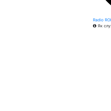
Radio RO
Як слу