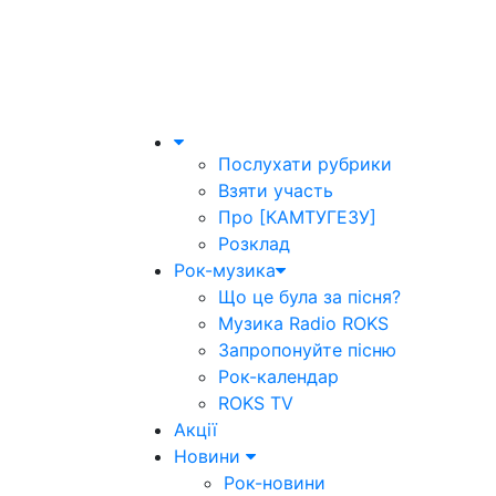
Послухати рубрики
Взяти участь
Про [КАМТУГЕЗУ]
Розклад
Рок-музика
Що це була за пісня?
Музика Radio ROKS
Запропонуйте пісню
Рок-календар
ROKS TV
Акції
Новини
Рок-новини