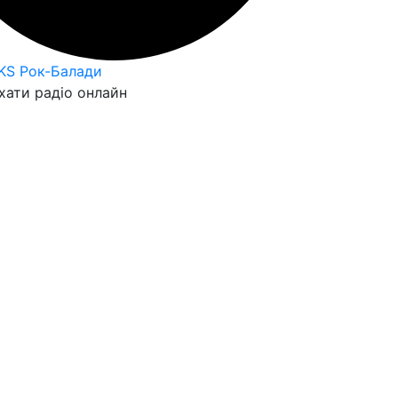
KS Рок-Балади
хати радіо онлайн